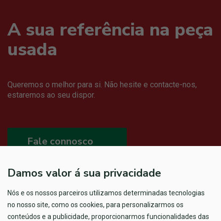
A sua referência na peça
usada
Queremos o melhor para si. Não hesite e contacte-nos,
estaremos ao seu dispor.
Fale connosco
Damos valor á sua privacidade
Nós e os nossos parceiros utilizamos determinadas tecnologias
no nosso site, como os cookies, para personalizarmos os
conteúdos e a publicidade, proporcionarmos funcionalidades das