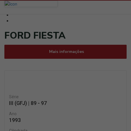
FORD FIESTA
Mais informações
Série
III (GFJ) | 89 - 97
Ano
1993
Cilindrada