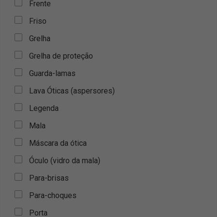
Frente
Friso
Grelha
Grelha de proteção
Guarda-lamas
Lava Óticas (aspersores)
Legenda
Mala
Máscara da ótica
Óculo (vidro da mala)
Para-brisas
Para-choques
Porta