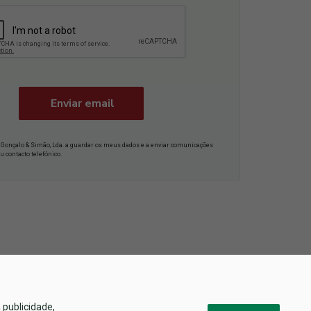
Enviar email
 Gonçalo & Simão, Lda. a guardar os meus dados e a enviar comunicações
u contacto telefónico.
 publicidade,