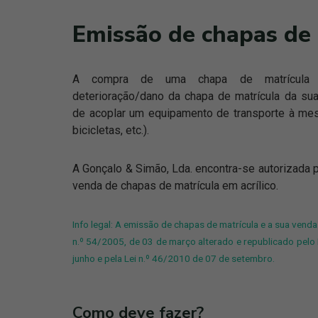
Emissão de chapas de 
A compra de uma chapa de matrícula 
deterioração/dano da chapa de matrícula da sua
de acoplar um equipamento de transporte à mesm
bicicletas, etc.).
A Gonçalo & Simão, Lda. encontra-se autorizada
venda de chapas de matrícula em acrílico.
Info legal: A emissão de chapas de matrícula e a sua vend
n.º 54/2005, de 03 de março alterado e republicado pelo
junho e pela Lei n.º 46/2010 de 07 de setembro.
Como deve fazer?