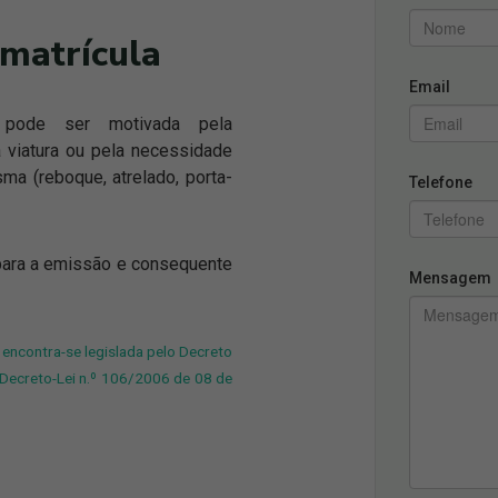
matrícula
Email
pode ser motivada pela
 viatura ou pela necessidade
a (reboque, atrelado, porta-
Telefone
 para a emissão e consequente
Mensagem
a encontra-se legislada pelo Decreto
 Decreto-Lei n.º 106/2006 de 08 de