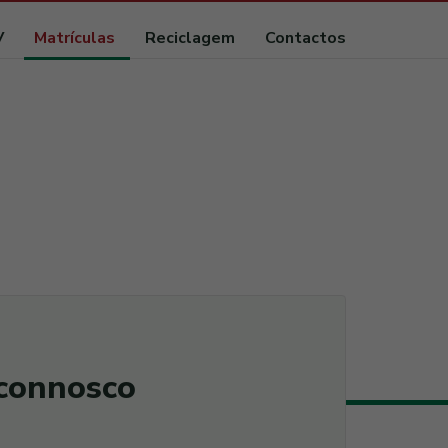
V
Matrículas
Reciclagem
Contactos
 connosco