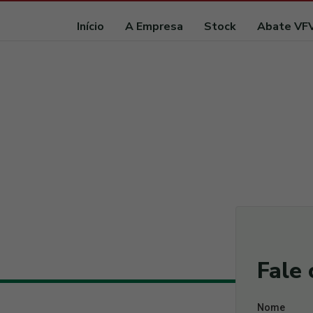
Início
A Empresa
Stock
Abate VF
Fale
Nome