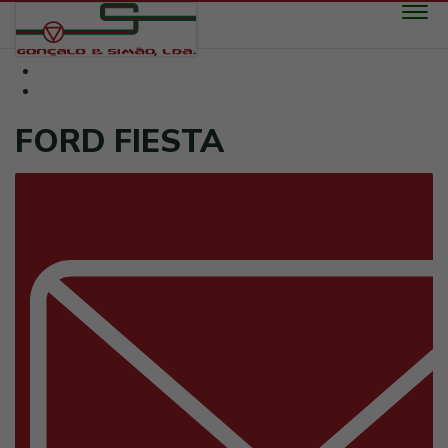
Toggle n
FORD FIESTA