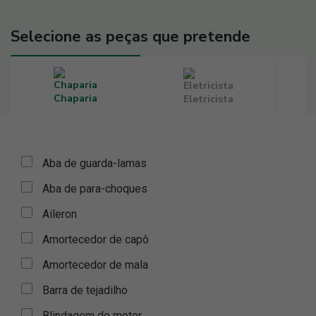
Selecione as peças que pretende
Chaparia
Eletricista
Aba de guarda-lamas
Aba de para-choques
Aileron
Amortecedor de capô
Amortecedor de mala
Barra de tejadilho
Blindagem de motor