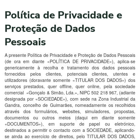
Política de Privacidade e
Proteção de Dados
Pessoais
A presente Política de Privacidade e Proteção de Dados Pessoais
(de ora em diante «POLÍTICA DE PRIVACIDADE»), aplica-se
genericamente à recolha e tratamento dos dados pessoais
fornecidos pelos clientes, potenciais clientes, utentes e
utilizadores (doravante somente «TITULAR DOS DADOS») dos
serviços prestados, quer offline, quer online, pela sociedade
comercial «Gonçalo & Simão, Lda.», NIPC 502 218 967, (adiante
designada por «SOCIEDADE»), com sede na Zona Industrial da
Gandra, concelho de Guimarães, nomeadamente os recolhidos
através dos formulários, websites, simuladores, propostas,
documentos ou outros meios (daqui em diante somente
«DOCUMENTOS»), em suporte de papel ou eletrónico,
destinados a permitir o contacto com a SOCIEDADE, aplicando-
se ainda ao exercício de direitos, pelo TITULAR DOS DADOS,