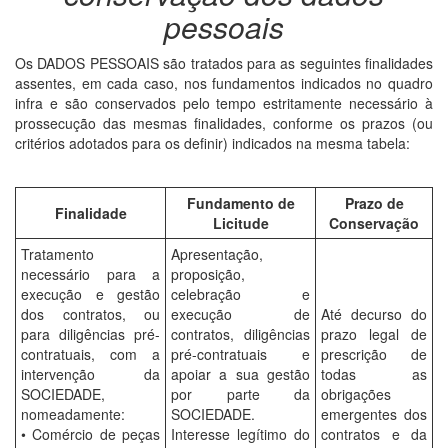
pessoais
Os DADOS PESSOAIS são tratados para as seguintes finalidades
assentes, em cada caso, nos fundamentos indicados no quadro
infra e são conservados pelo tempo estritamente necessário à
prossecução das mesmas finalidades, conforme os prazos (ou
critérios adotados para os definir) indicados na mesma tabela:
Fundamento de
Prazo de
Finalidade
Licitude
Conservação
Tratamento
Apresentação,
necessário para a
proposição,
execução e gestão
celebração e
dos contratos, ou
execução de
Até decurso do
para diligências pré-
contratos, diligências
prazo legal de
contratuais, com a
pré-contratuais e
prescrição de
intervenção da
apoiar a sua gestão
todas as
SOCIEDADE,
por parte da
obrigações
nomeadamente:
SOCIEDADE.
emergentes dos
• Comércio de peças
Interesse legítimo do
contratos e da