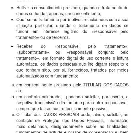
Retirar o consentimento prestado, quando o tratamento de
dados se fundar, apenas, em consentimento;
Opor-se ao tratamento por motivos relacionados com a sua
situação particular, quando o tratamento de dados se
fundar em interesse legítimo do «responsável pelo
tratamento» ou de terceiros.
Receber do «responsável pelo tratamento»,
«subcontratante» ou «responsável conjunto pelo
tratamento», em formato digital de uso corrente e leitura
automática, os dados pessoais que lhe digam respeito e
que tenham sido, por si, fornecidos, tratados por meios
automatizados com fundamento:
em consentimento prestado pelo TITULAR DOS DADOS
ou,
em contrato celebrado, podendo solicitar, por escrito, a
respetiva transmissão diretamente para outro responsável,
sempre que tal se mostre tecnicamente possível.
O titular dos DADOS PESSOAIS pode, ainda, solicitar, ao
contacto de Proteção dos Dados Pessoais, informação
mais detalhada, designadamente sobre as finalidades,
fundamentos de licitude e prazos de conservação e, bem