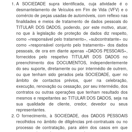
A SOCIEDADE supra identificada, cuja atividade é o
desmantelamento de Veículos em Fim de Vida (VFV) e o
comércio de peças usadas de automóveis, com reflexo nas
finalidades e meios de tratamento de dados pessoais do
TITULAR DOS DADOS, podendo, por este motivo, atuar,
no que à legislação de proteção de dados diz respeito,
como «responsável pelo tratamento», «subcontratante» ou
como «responsável conjunto pelo tratamento» dos dados
pessoais, de ora em diante apenas «DADOS PESSOAIS»,
fornecidos pelo respetivo TITULAR DOS DADOS no
preenchimento dos DOCUMENTOS, independentemente
do seu suporte, diretamente ou por intermédio de outrem,
ou que tenham sido gerados pela SOCIEDADE, quer no
âmbito de contactos prévios, quer na celebração,
execução, renovação ou cessação, por seu intermédio, dos
contratos ou outras operações que tenham resultado dos
mesmos e respeitantes ao TITULAR DOS DADOS, seja na
sua qualidade de cliente, credor, devedor ou seus
representantes.
O fornecimento, à SOCIEDADE, dos DADOS PESSOAIS
recolhidos no âmbito de diligências pré-contratuais ou no
processo de contratação, para além dos casos em que