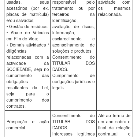
usadas, seus
responsável pelo
atividade com
acessórios (por ex.
tratamento ou por
os mesmos
placas de matrícula)
terceiros na
relacionada.
e/ou salvados;
identificação,
• Gestão de resíduos;
avaliação de riscos,
• Abate de Veículos
informação,
em Fim de Vida;
esclarecimento e
• Demais atividades /
aconselhamento de
diligências
soluções e produtos.
relacionadas com a
Consentimento do
actividade da
TITULAR DOS
SOCIEDADE, seja no
DADOS.
cumprimento das
Cumprimento de
obrigações
obrigações jurídicas e
resultantes da Lei,
legais.
seja para o
cumprimento dos
contratos.
Consentimento do
Até ao termo de
Prospeção e ação
TITULAR DOS
um ano sobre o
comercial
DADOS.
final da relação
Interesses legítimos
contratual e