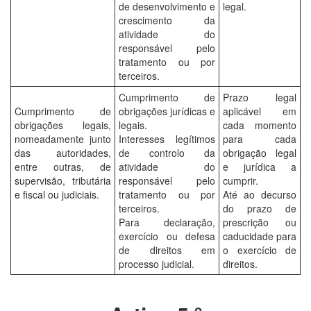
de desenvolvimento e
legal.
crescimento da
atividade do
responsável pelo
tratamento ou por
terceiros.
Cumprimento de
Prazo legal
Cumprimento de
obrigações jurídicas e
aplicável em
obrigações legais,
legais.
cada momento
nomeadamente junto
Interesses legítimos
para cada
das autoridades,
de controlo da
obrigação legal
entre outras, de
atividade do
e jurídica a
supervisão, tributária
responsável pelo
cumprir.
e fiscal ou judiciais.
tratamento ou por
Até ao decurso
terceiros.
do prazo de
Para declaração,
prescrição ou
exercício ou defesa
caducidade para
de direitos em
o exercício de
processo judicial.
direitos.