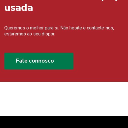
usada
Queremos o melhor para si. Não hesite e contacte-nos,
estaremos ao seu dispor.
Fale connosco