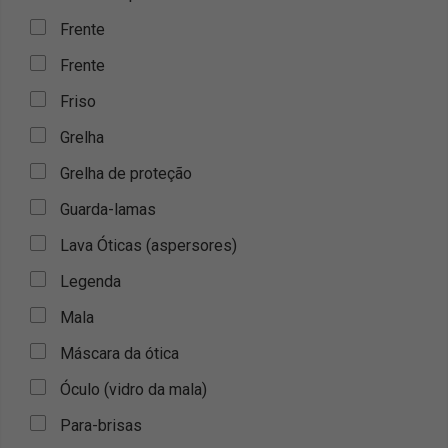
Frente
Frente
Friso
Grelha
Grelha de proteção
Guarda-lamas
Lava Óticas (aspersores)
Legenda
Mala
Máscara da ótica
Óculo (vidro da mala)
Para-brisas