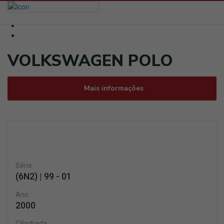
VOLKSWAGEN POLO
Mais informações
Série
(6N2) | 99 - 01
Ano
2000
Cilindrada