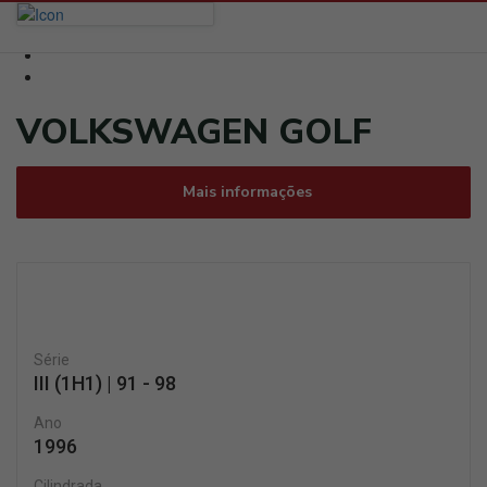
VOLKSWAGEN GOLF
Mais informações
Série
III (1H1) | 91 - 98
Ano
1996
Cilindrada