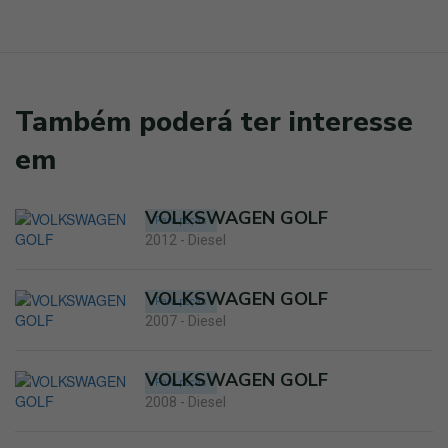
Também poderá ter interesse
em
VOLKSWAGEN GOLF
Para peças
2012 - Diesel
VOLKSWAGEN GOLF
Para peças
2007 - Diesel
VOLKSWAGEN GOLF
Para peças
2008 - Diesel