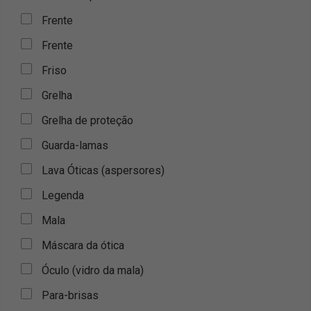
Frente
Frente
Friso
Grelha
Grelha de proteção
Guarda-lamas
Lava Óticas (aspersores)
Legenda
Mala
Máscara da ótica
Óculo (vidro da mala)
Para-brisas