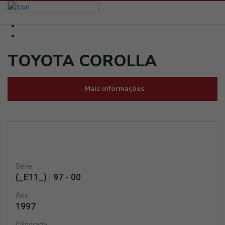
TOYOTA COROLLA
Mais informações
Série
(_E11_) | 97 - 00
Ano
1997
Cilindrada