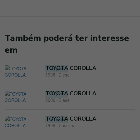
Também poderá ter interesse
em
TOYOTA COROLLA
Para peças
1998 - Diesel
TOYOTA COROLLA
Para peças
2006 - Diesel
TOYOTA COROLLA
Para peças
1998 - Gasolina