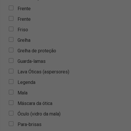
Frente
Frente
Friso
Grelha
Grelha de proteção
Guarda-lamas
Lava Óticas (aspersores)
Legenda
Mala
Máscara da ótica
Óculo (vidro da mala)
Para-brisas