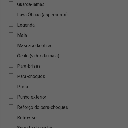
Guarda-lamas
Lava Óticas (aspersores)
Legenda
Mala
Máscara da ótica
Óculo (vidro da mala)
Para-brisas
Para-choques
Porta
Punho exterior
Reforço do para-choques
Retrovisor
Suporte de punho