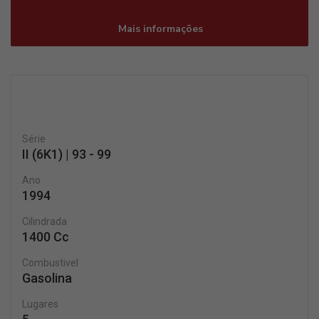
Mais informações
Série
II (6K1) | 93 - 99
Ano
1994
Cilindrada
1400 Cc
Combustivel
Gasolina
Lugares