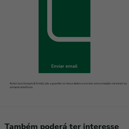
Enviar email
Autorizo a Gonçalo & Simão, Lda. a guardar os meus dados e a enviar comunicações via email ou
contacto telefónico.
Também poderá ter interesse