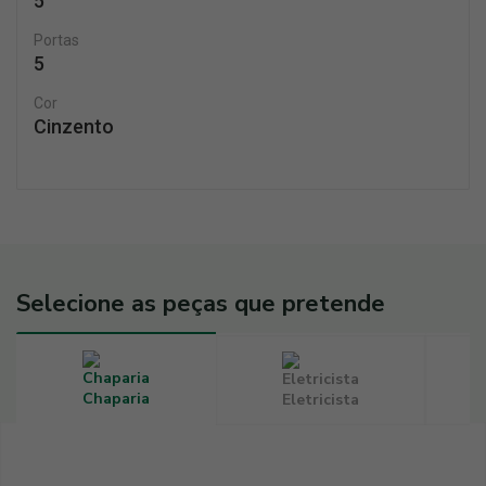
5
Portas
5
Cor
Cinzento
Selecione as peças que pretende
Chaparia
Eletricista