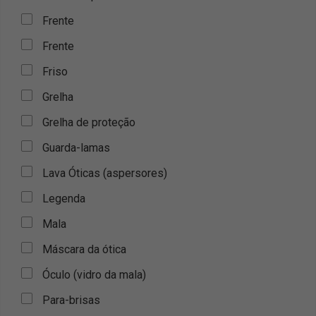
Frente
Frente
Friso
Grelha
Grelha de proteção
Guarda-lamas
Lava Óticas (aspersores)
Legenda
Mala
Máscara da ótica
Óculo (vidro da mala)
Para-brisas