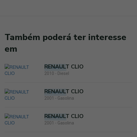
Também poderá ter interesse
em
RENAULT CLIO
Para peças
2010 - Diesel
RENAULT CLIO
Para peças
2001 - Gasolina
RENAULT CLIO
Para peças
2001 - Gasolina