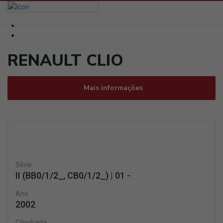
RENAULT CLIO
Mais informações
Série
II (BB0/1/2_, CB0/1/2_) | 01 -
Ano
2002
Cilindrada