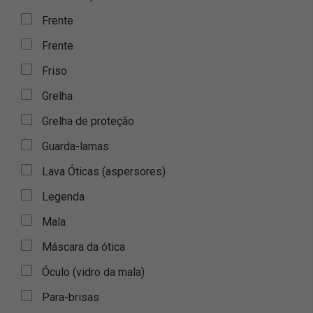
Frente
Frente
Friso
Grelha
Grelha de proteção
Guarda-lamas
Lava Óticas (aspersores)
Legenda
Mala
Máscara da ótica
Óculo (vidro da mala)
Para-brisas