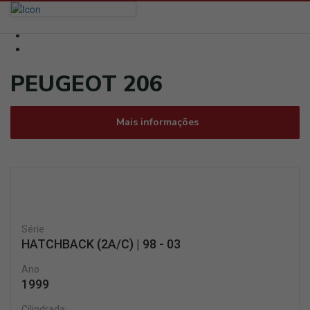
PEUGEOT 206
Mais informações
Série
HATCHBACK (2A/C) | 98 - 03
Ano
1999
Cilindrada