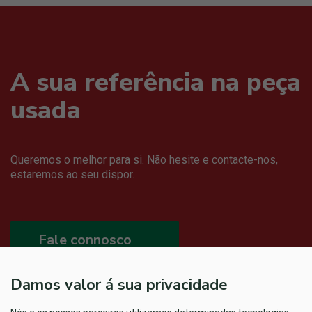
A sua referência na peça
usada
Queremos o melhor para si. Não hesite e contacte-nos,
estaremos ao seu dispor.
Fale connosco
Damos valor á sua privacidade