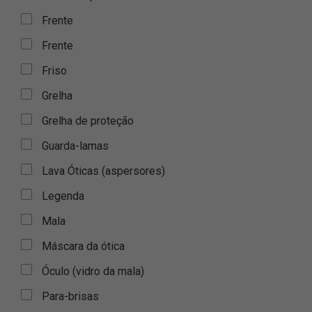
Frente
Frente
Friso
Grelha
Grelha de proteção
Guarda-lamas
Lava Óticas (aspersores)
Legenda
Mala
Máscara da ótica
Óculo (vidro da mala)
Para-brisas