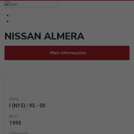
NISSAN ALMERA
Mais informações
Série
I (N15) | 95 - 00
Ano
1995
Cilindrada