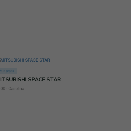
Para peças
ITSUBISHI SPACE STAR
00 - Gasolina