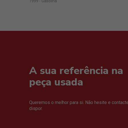
1999 - Gasolina
A sua referência na
peça usada
Queremos o melhor para si. Não hesite e contact
dispor.