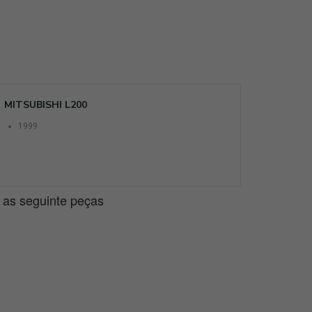
MITSUBISHI L200
1999
e as seguinte peças