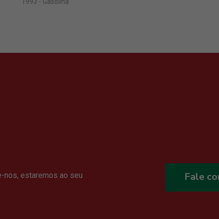
1993 - Gasolina
Fale c
e-nos, estaremos ao seu