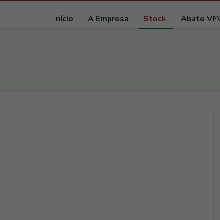
Início
A Empresa
Stock
Abate VF