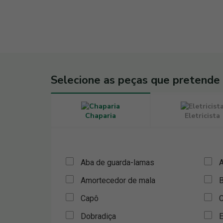
Selecione as peças que pretende
Chaparia
Eletricista
Aba de guarda-lamas
A
Amortecedor de mala
B
Capô
C
Dobradiça
E