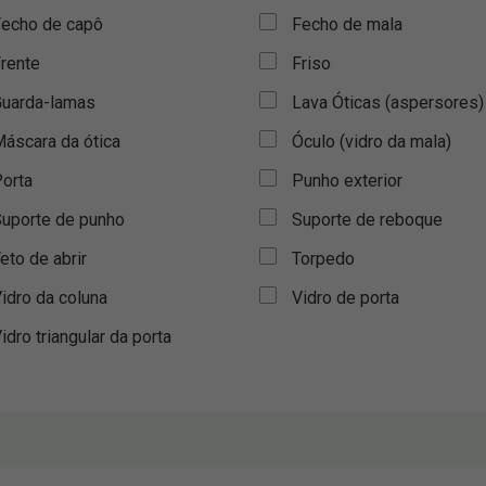
echo de capô
Fecho de mala
rente
Friso
uarda-lamas
Lava Óticas (aspersores)
áscara da ótica
Óculo (vidro da mala)
orta
Punho exterior
uporte de punho
Suporte de reboque
eto de abrir
Torpedo
idro da coluna
Vidro de porta
idro triangular da porta