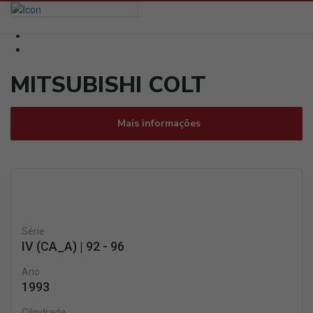
MITSUBISHI COLT
Mais informações
Série
IV (CA_A) | 92 - 96
Ano
1993
Cilindrada