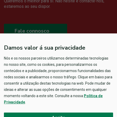
Queremos o melhor para si. Não hesite e contacte-nos,
estaremos ao seu dispor.
Fale connosco
Damos valor á sua privacidade
Nós e os nossos parceiros utilizamos determinadas tecnologias
no nosso site, como os cookies, para personalizarmos os
conteúdos e a publicidade, proporcionarmos funcionalidades das
redes sociais e analisarmos o nosso tráfego. Clique em baixo para
consentir a utilização destas tecnologias na web. Pode mudar de
ideias e alterar as suas opções de consentimento em qualquer
momento voltando a este site. Consulte a nossa
Política de
Privacidade
.
Política de Privacidade e Proteção de Dados Pessoais