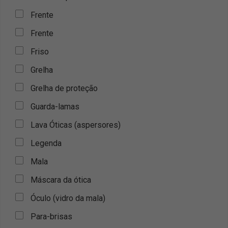
Frente
Frente
Friso
Grelha
Grelha de proteção
Guarda-lamas
Lava Óticas (aspersores)
Legenda
Mala
Máscara da ótica
Óculo (vidro da mala)
Para-brisas