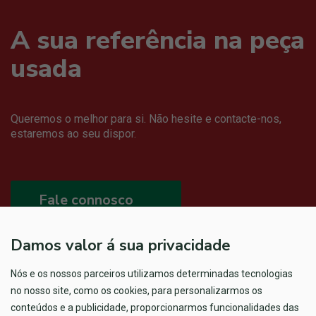
A sua referência na peça
usada
Queremos o melhor para si. Não hesite e contacte-nos,
estaremos ao seu dispor.
Fale connosco
Damos valor á sua privacidade
Nós e os nossos parceiros utilizamos determinadas tecnologias
no nosso site, como os cookies, para personalizarmos os
conteúdos e a publicidade, proporcionarmos funcionalidades das