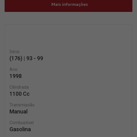
Mais informações
Série
(176) | 93 - 99
Ano
1998
Cilindrada
1100 Cc
Transmissão
Manual
Combustivel
Gasolina