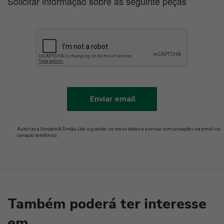
Solicitar informação sobre as seguinte peças
Enviar email
Autorizo a Gonçalo & Simão, Lda. a guardar os meus dados e a enviar comunicações via email ou
contacto telefónico.
Também poderá ter interesse
em