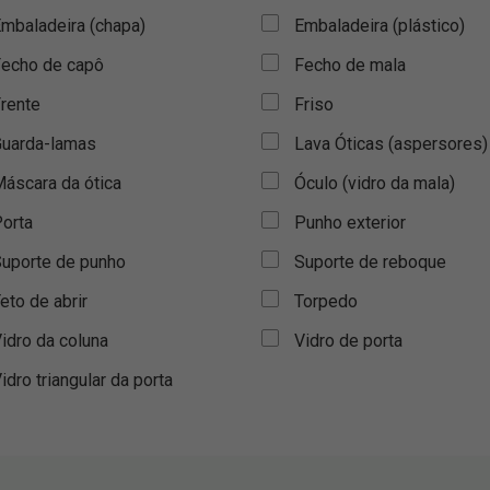
mbaladeira (chapa)
Embaladeira (plástico)
echo de capô
Fecho de mala
rente
Friso
uarda-lamas
Lava Óticas (aspersores)
áscara da ótica
Óculo (vidro da mala)
orta
Punho exterior
uporte de punho
Suporte de reboque
eto de abrir
Torpedo
idro da coluna
Vidro de porta
idro triangular da porta