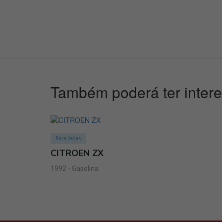
Também poderá ter inter
Para peças
CITROEN ZX
1992 - Gasolina