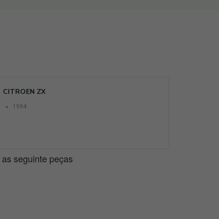
CITROEN ZX
1994
e as seguinte peças