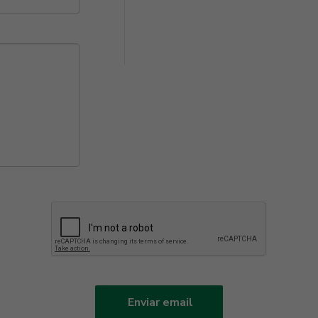
Enviar email