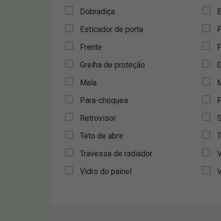
Dobradiça
E
Esticador de porta
F
Frente
F
Grelha de proteção
G
Mala
M
Para-choques
P
Retrovisor
S
Teto de abrir
T
Travessa de radiador
V
Vidro do painel
V