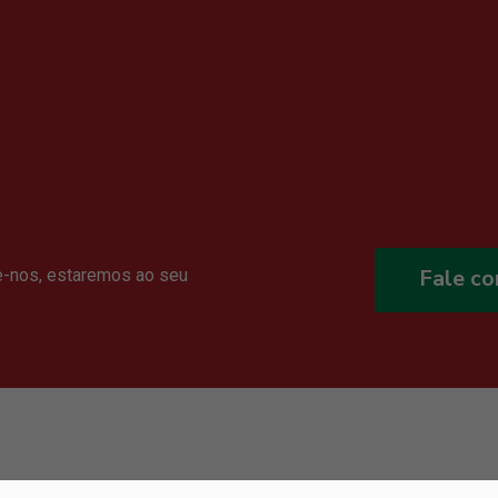
Fale c
e-nos, estaremos ao seu