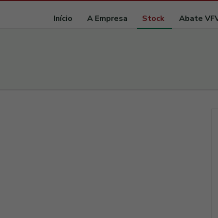
Início
A Empresa
Stock
Abate VF