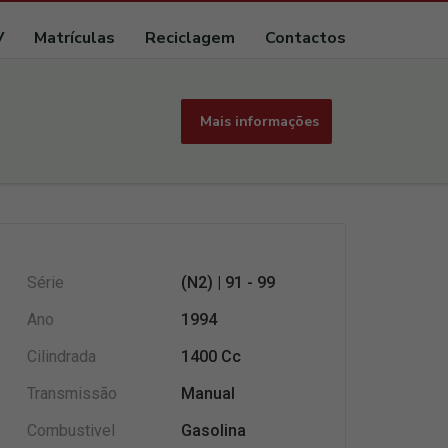
V
Matrículas
Reciclagem
Contactos
Mais informações
Série
(N2) | 91 - 99
Ano
1994
Cilindrada
1400 Cc
Transmissão
Manual
Combustivel
Gasolina