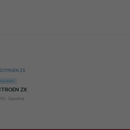
Para peças
ITROEN ZX
92 - Gasolina