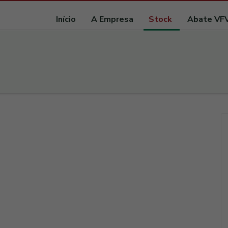
Início
A Empresa
Stock
Abate VF