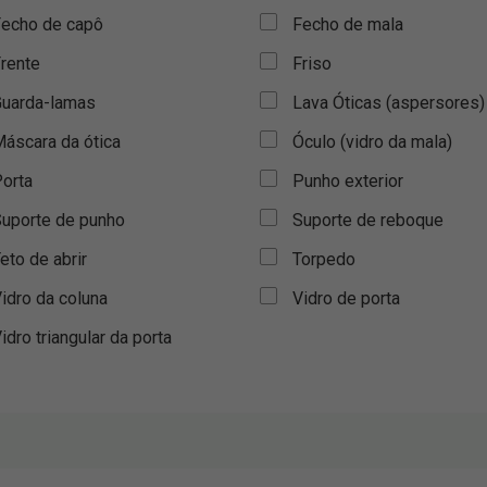
echo de capô
Fecho de mala
rente
Friso
uarda-lamas
Lava Óticas (aspersores)
áscara da ótica
Óculo (vidro da mala)
orta
Punho exterior
uporte de punho
Suporte de reboque
eto de abrir
Torpedo
idro da coluna
Vidro de porta
idro triangular da porta