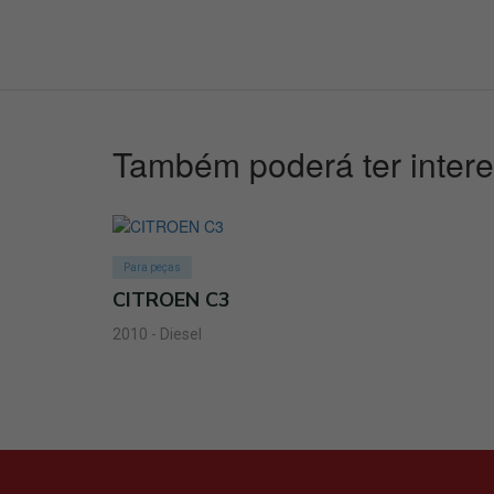
Também poderá ter inter
Para peças
CITROEN C3
2010 - Diesel