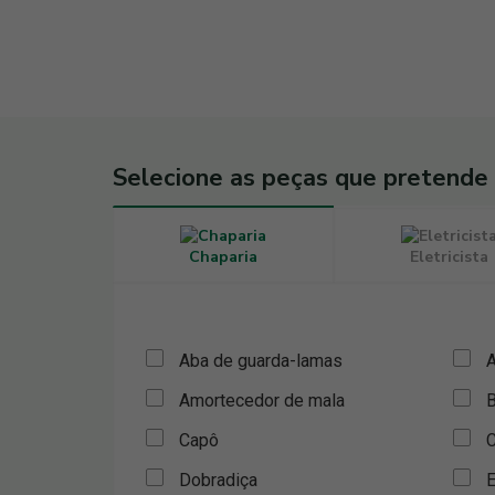
Selecione as peças que pretende
Chaparia
Eletricista
Aba de guarda-lamas
A
Amortecedor de mala
B
Capô
C
Dobradiça
E