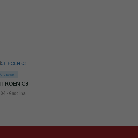
Para peças
ITROEN C3
04 - Gasolina