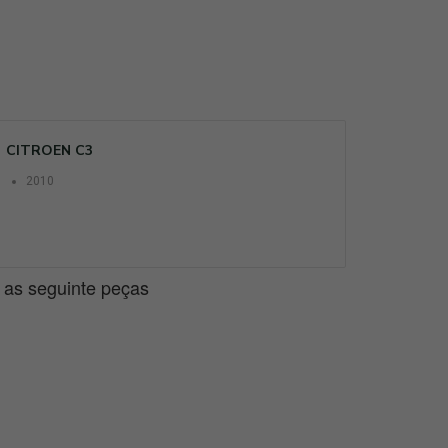
CITROEN C3
2010
e as seguinte peças