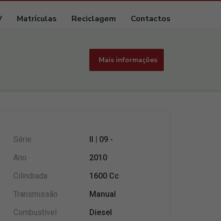
V
Matrículas
Reciclagem
Contactos
Mais informações
Série
II | 09 -
Ano
2010
Cilindrada
1600 Cc
Transmissão
Manual
Combustivel
Diesel