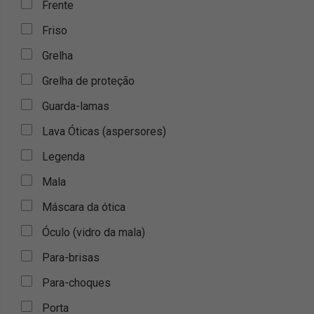
Frente
Friso
Grelha
Grelha de proteção
Guarda-lamas
Lava Óticas (aspersores)
Legenda
Mala
Máscara da ótica
Óculo (vidro da mala)
Para-brisas
Para-choques
Porta