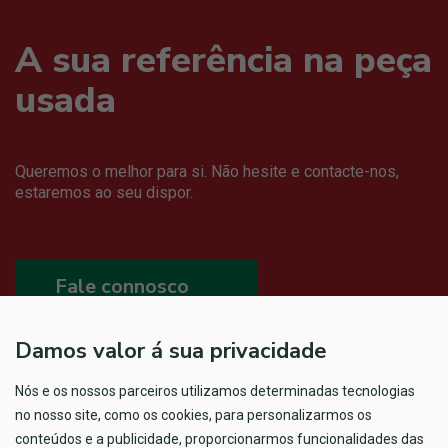
A sua referência na peça
usada
Queremos o melhor para si. Não hesite e contacte-nos,
estaremos ao seu dispor.
Fale connosco
Damos valor á sua privacidade
Nós e os nossos parceiros utilizamos determinadas tecnologias
no nosso site, como os cookies, para personalizarmos os
conteúdos e a publicidade, proporcionarmos funcionalidades das