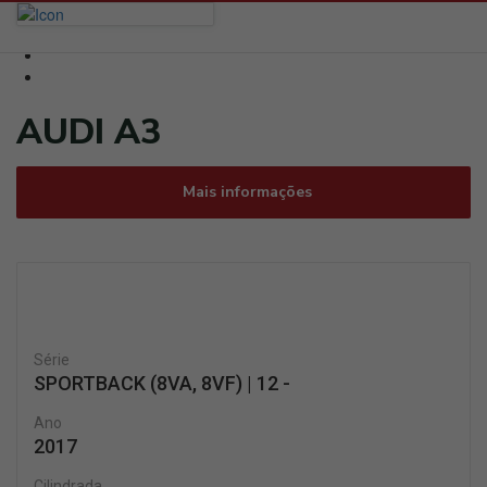
AUDI A3
Mais informações
Série
SPORTBACK (8VA, 8VF) | 12 -
Ano
2017
Cilindrada