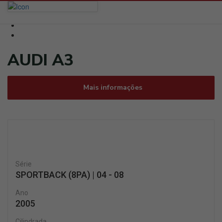
AUDI A3
Mais informações
Série
SPORTBACK (8PA) | 04 - 08
Ano
2005
Cilindrada