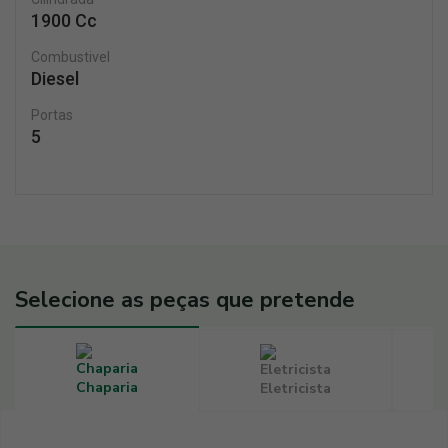
1900 Cc
Combustivel
Diesel
Portas
5
Selecione as peças que pretende
Chaparia
Eletricista