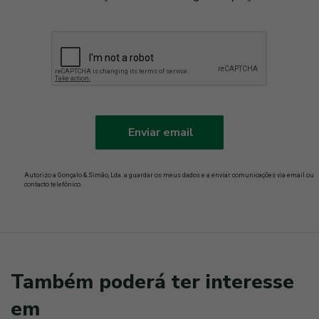
Enviar email
Autorizo a Gonçalo & Simão, Lda. a guardar os meus dados e a enviar comunicações via email ou
contacto telefónico.
Também poderá ter interesse
em